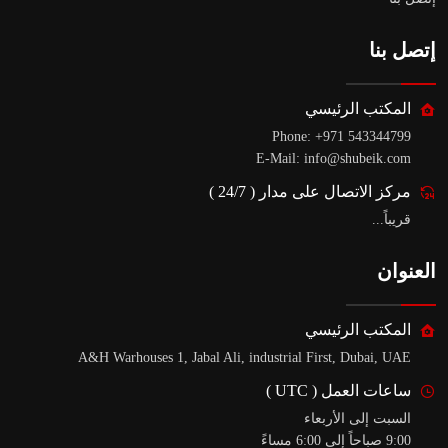
إتصل بنا
المكتب الرئيسي
Phone:
+971 543344799
E-Mail:
info@shubeik.com
مركز الاتصال على مدار
(
24/7
)
قريباً...
العنوان
المكتب الرئيسي
A&H
Warhouses
1
, Jabal Ali, industrial First, Dubai, UAE
ساعات العمل
(
UTC
)
السبت إلى الأربعاء
9:00
صباحاً إلى
6:00
مساءً